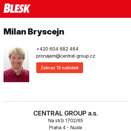
Milan Bryscejn
+420 604 682 484
pronajem@central-group.cz
Zobraz 13 nabídek
CENTRAL GROUP a.s.
Na strži 1702/65
Praha 4 - Nusle