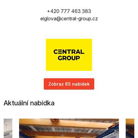
+420 777 463 383
eiglova@central-group.cz
Zobraz 85 nabídek
Aktuální nabídka