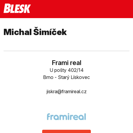
Michal Šimíček
Frami real
U pošty 402/14
Brno - Starý Lískovec
jiskra@framireal.cz