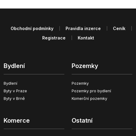
Obchodní podmínky
Pravidla inzerce
Ceník
Registrace
Kontakt
Bydlení
Pozemky
Bydlení
Pozemky
Byty v Praze
Pozemky pro bydlení
Byty v Brně
Komerční pozemky
Komerce
Ostatní