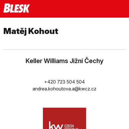
Matěj Kohout
Keller Williams Jižní Čechy
+420 723 504 504
andrea.kohoutova.a@kwcz.cz