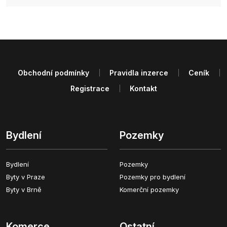
Obchodní podmínky
Pravidla inzerce
Ceník
Registrace
Kontakt
Bydlení
Pozemky
Bydlení
Pozemky
Byty v Praze
Pozemky pro bydlení
Byty v Brně
Komerční pozemky
Komerce
Ostatní