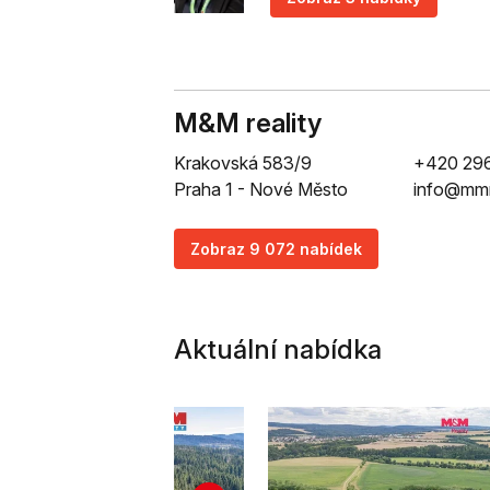
M&M reality
Krakovská 583/9
+420 29
Praha 1 - Nové Město
info@mmr
Zobraz 9 072 nabídek
Aktuální nabídka