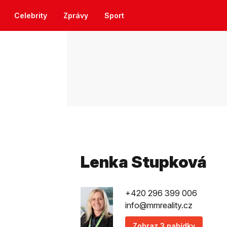
Celebrity
Zprávy
Sport
Lenka Stupková
+420 296 399 006
info@mmreality.cz
Zobraz 3 nabídky