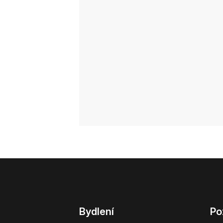
Bydlení
Po