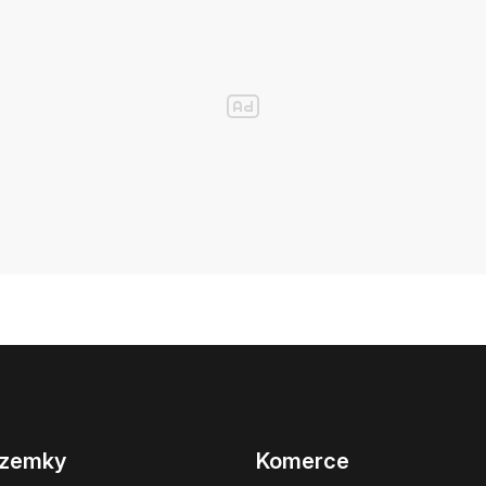
zemky
Komerce