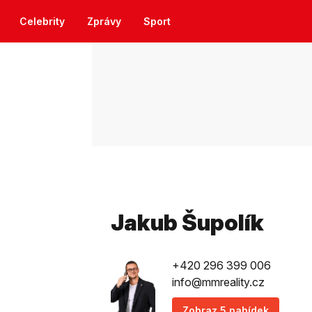
Celebrity
Zprávy
Sport
Jakub Šupolík
+420 296 399 006
info@mmreality.cz
Zobraz 5 nabídek