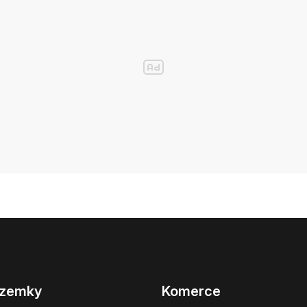
zemky
Komerce