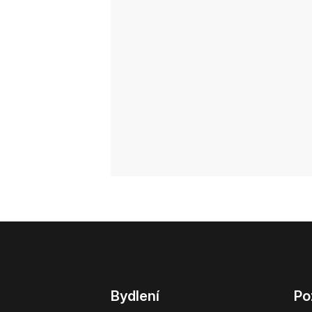
Bydlení
Po