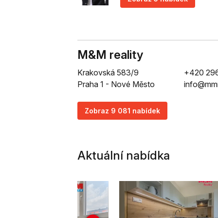
M&M reality
Krakovská 583/9
+420 29
Praha 1 - Nové Město
info@mmr
Zobraz 9 081 nabídek
Aktuální nabídka