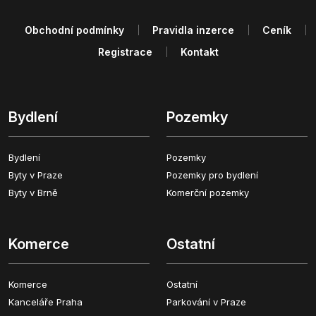
Obchodní podmínky
Pravidla inzerce
Ceník
Registrace
Kontakt
Bydlení
Pozemky
Bydlení
Pozemky
Byty v Praze
Pozemky pro bydlení
Byty v Brně
Komerční pozemky
Komerce
Ostatní
Komerce
Ostatní
Kanceláře Praha
Parkování v Praze