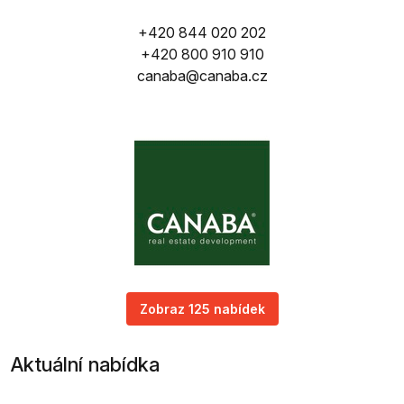
+420 844 020 202
+420 800 910 910
canaba@canaba.cz
Zobraz 125 nabídek
Aktuální nabídka