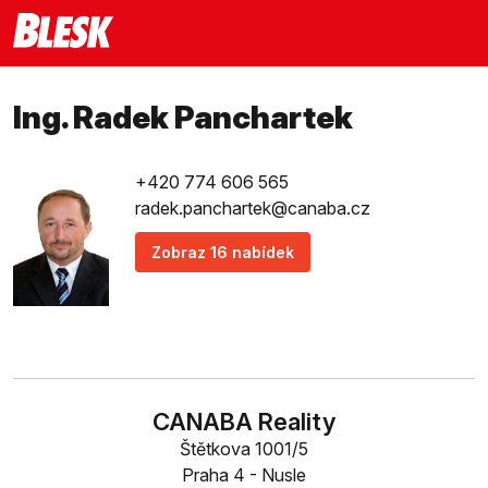
Ing. Radek Panchartek
+420 774 606 565
radek.panchartek@canaba.cz
Zobraz 16 nabídek
CANABA Reality
Štětkova 1001/5
Praha 4 - Nusle