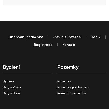
Obchodní podmínky
Pravidla inzerce
Ceník
Registrace
Kontakt
Bydlení
Pozemky
Bydlení
Pozemky
Byty v Praze
Pozemky pro bydlení
Byty v Brně
Komerční pozemky