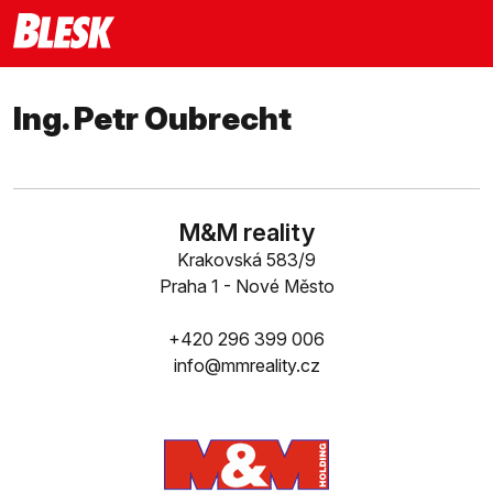
Ing. Petr Oubrecht
M&M reality
Krakovská 583/9
Praha 1 - Nové Město
+420 296 399 006
info@mmreality.cz