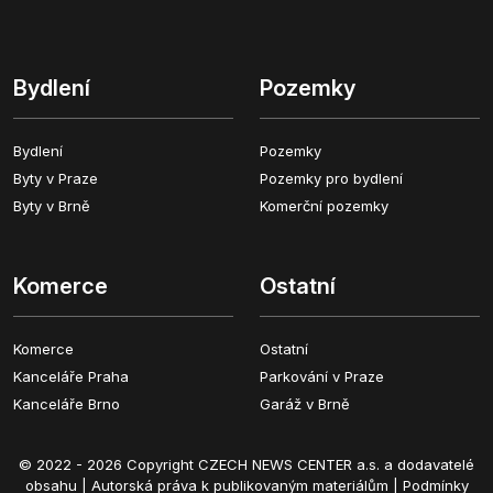
Bydlení
Pozemky
Bydlení
Pozemky
Byty v Praze
Pozemky pro bydlení
Byty v Brně
Komerční pozemky
Komerce
Ostatní
Komerce
Ostatní
Kanceláře Praha
Parkování v Praze
Kanceláře Brno
Garáž v Brně
© 2022 - 2026 Copyright CZECH NEWS CENTER a.s. a dodavatelé
obsahu |
Autorská práva k publikovaným materiálům
|
Podmínky