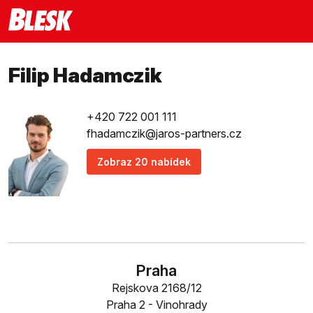
Filip Hadamczik
+420 722 001 111
fhadamczik@jaros-partners.cz
Zobraz 20 nabídek
Praha
Rejskova 2168/12
Praha 2 - Vinohrady