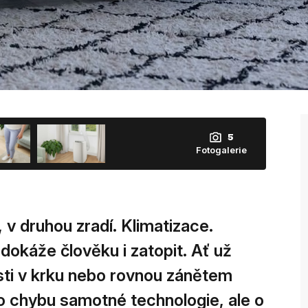
5
Fotogalerie
, v druhou zradí. Klimatizace.
 dokáže člověku i zatopit. Ať už
esti v krku nebo rovnou zánětem
 o chybu samotné technologie, ale o