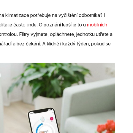
á klimatizace potřebuje na vyčištění odborníka? I
ita je často jinde. O poznání lepší je to u
mobilních
trolou. Filtry vyjmete, opláchnete, jednotku utřete a
ářadí a bez čekání. A klidně i každý týden, pokud se