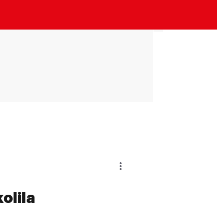
olila