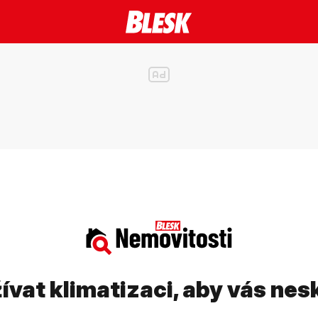
žívat klimatizaci, aby vás nesk