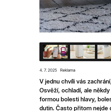
4. 7. 2025
Reklama
V jednu chvíli vás zachrání
Osvěží, ochladí, ale někdy
formou bolesti hlavy, bol
dutin. Často přitom nejde