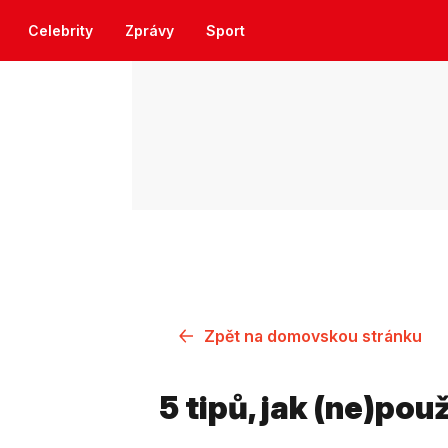
Celebrity
Zprávy
Sport
Zpět na domovskou stránku
5 tipů, jak (ne)pou