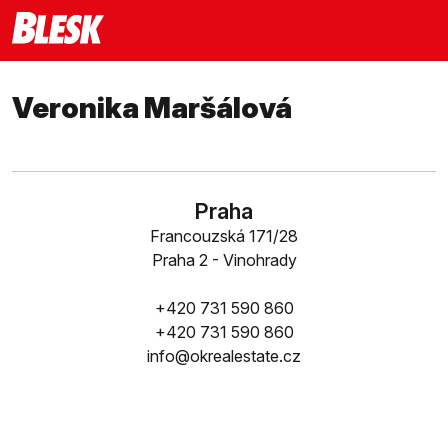
Veronika Maršálová
Praha
Francouzská 171/28
Praha 2 - Vinohrady
+420 731 590 860
+420 731 590 860
info@okrealestate.cz