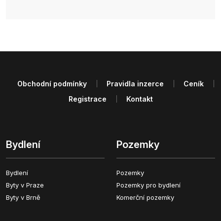
Obchodní podmínky
Pravidla inzerce
Ceník
Registrace
Kontakt
Bydlení
Pozemky
Bydlení
Pozemky
Byty v Praze
Pozemky pro bydlení
Byty v Brně
Komerční pozemky