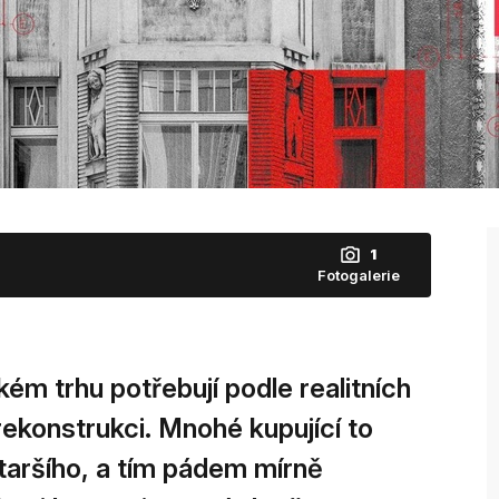
1
Fotogalerie
ém trhu potřebují podle realitních
rekonstrukci. Mnohé kupující to
staršího, a tím pádem mírně