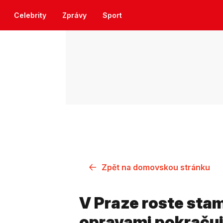
Celebrity
Zprávy
Sport
Zpět na domovskou stránku
V Praze roste stam
opravami pokračuj