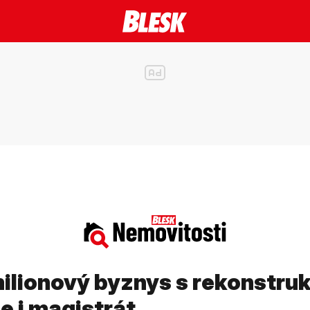
ilionový byznys s rekonstruk
e i magistrát