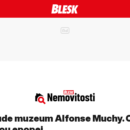
bude muzeum Alfonse Muchy. C
ou epopej