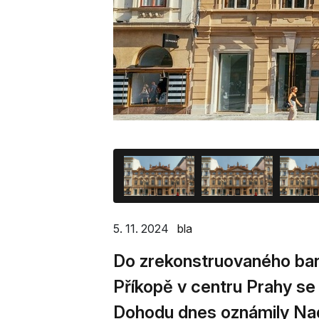
5. 11. 2024
bla
Do zrekonstruovaného baro
Příkopě v centru Prahy s
Dohodu dnes oznámily Na