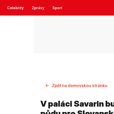
Celebrity
Zprávy
Sport
Zpět na domovskou stránku
V paláci Savarin 
půdu pro Slovansk