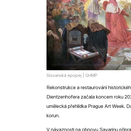
Slovanská epopej | GHMP
Rekonstrukce a restaurování historickéh
Dientzenhofera začala koncem roku 2021
umělecká přehlídka Prague Art Week. Do 
korun.
V návaznosti na obnovu Savarinu připrav