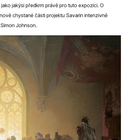
ko jakýsi předkrm právě pro tuto expozici. O
nově chystané části projektu Savarin intenzivně
lu Simon Johnson.