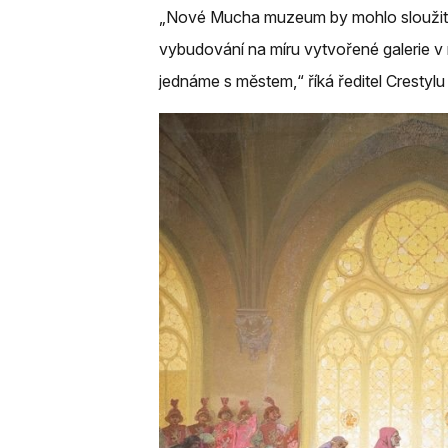
„Nové Mucha muzeum by mohlo sloužit ja
vybudování na míru vytvořené galerie v 
jednáme s městem,“ říká ředitel Cresty