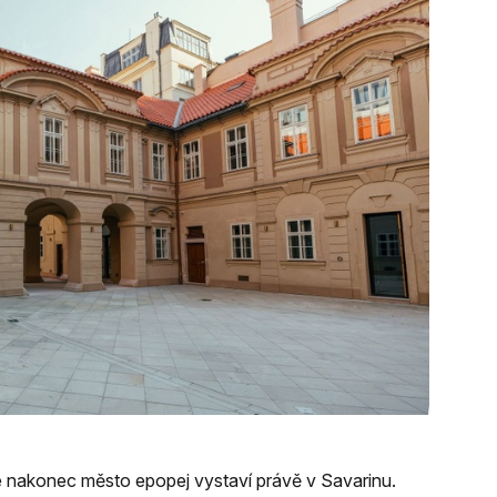
 že nakonec město epopej vystaví právě v Savarinu.