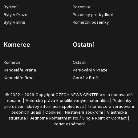
Bydlení
Pozemky
Byty v Praze
Pozemky pro bydlení
Byty v Brně
Komerční pozemky
Komerce
Ostatní
Komerce
Ostatní
Kanceláře Praha
Parkování v Praze
Kanceláře Brno
Garáž v Brně
© 2022 - 2026 Copyright CZECH NEWS CENTER a.s. a dodavatelé
obsahu |
Autorská práva k publikovaným materiálům
|
Podmínky
pro užívání služby informační společnosti
|
Informace o zpracování
osobních údajů
|
Cookies
|
Nastavení soukromí
|
Vlastnická
struktura
|
Jednotné kontaktní místo / Single Point of Contact
|
Podat oznámení