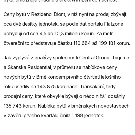
Ceny bytů v Rezidenci Diorit, v níž nyní na prodej zbývají
cca dvě desítky jednotek, se podle dat portálu Flatzone
pohybují od cca 4,5 do 10,3 milionu korun. Za metr
čtvereční to představuje částku 110 684 až 199 181 korun.
Jak vyplývá z analýzy společností Central Group, Trigema
a Skanska Residential, v průměru se nabídkové ceny
nových bytů v Brně koncem prvního čtvrtletí letošního
roku usadily na 143 875 korunách. Transakční, tedy
prodejní ceny, které obvykle bývají o něco nižší, dosáhly
135 743 korun. Nabídka bytů v brněnských novostavbách
v závěru prvního kvartálu činila 1 198 jednotek.