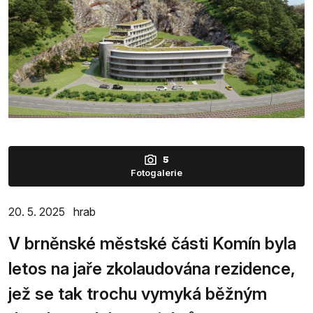
5
Fotogalerie
20. 5. 2025
hrab
V brněnské městské části Komín byla
letos na jaře zkolaudována rezidence,
jež se tak trochu vymyká běžným