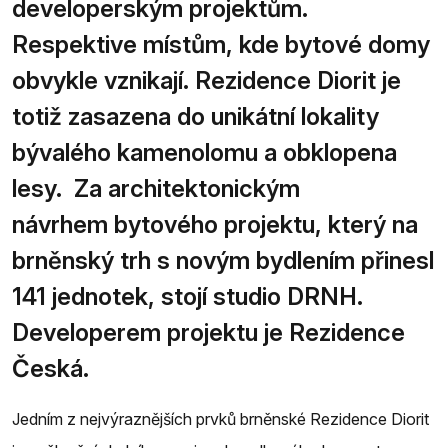
developerským projektům.
Respektive místům, kde bytové domy
obvykle vznikají. Rezidence Diorit je
totiž zasazena do unikátní lokality
bývalého kamenolomu a obklopena
lesy. Za architektonickým
návrhem bytového projektu, který na
brněnský trh s novým bydlením přinesl
141 jednotek, stojí studio DRNH.
Developerem projektu je Rezidence
Česká.
Jedním z nejvýraznějších prvků brněnské Rezidence Diorit