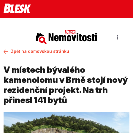
Zpět na domovskou stránku
V místech bývalého
kamenolomu v Brně stojí nový
rezidenční projekt. Na trh
přinesl 141 bytů