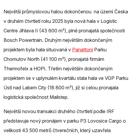
Největší průmyslovou halou dokončenou na území Česka
v druhém čtvrtletí roku 2025 byla nová hala v Logistic
Centre Jihlava II (43 600 m²), plně pronajatá společnosti
Bosch Powertrain. Druhým největším dokončeným
projektem byla hala situovaná v
Panattoni
Parku
Chomutov North (41 100 m²), pronajatá firmám
Thermofelx a HOPI. Třetím největším dokončeným
projektem se v uplynulém kvartálu stala hala ve VGP Parku
Ústí nad Labem City (18 800 m²), již si celou pronajala
logistická společnost Mailstep.
Největší novou transakci druhého čtvrtletí podle IRF
představuje nový pronájem v parku P3 Lovosice Cargo o
velikosti 43 500 metrů čtverečních, který uzavřela