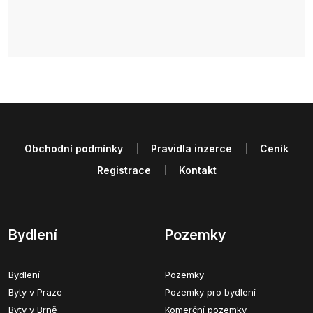
Obchodní podmínky
Pravidla inzerce
Ceník
Registrace
Kontakt
Bydlení
Pozemky
Bydlení
Pozemky
Byty v Praze
Pozemky pro bydlení
Byty v Brně
Komerční pozemky