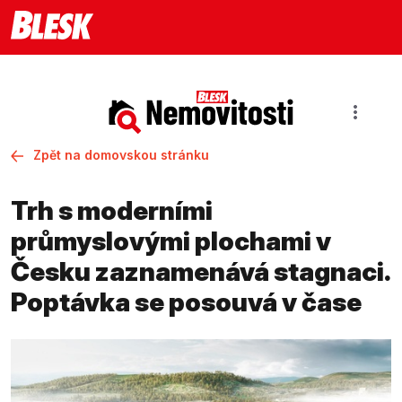
Zpět na domovskou stránku
Trh s moderními
průmyslovými plochami v
Česku zaznamenává stagnaci.
Poptávka se posouvá v čase