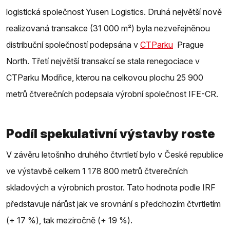
logistická společnost Yusen Logistics. Druhá největší nově
realizovaná transakce (31 000 m²) byla nezveřejněnou
distribuční společností podepsána v
CTParku
Prague
North. Třetí největší transakcí se stala renegociace v
CTParku Modřice, kterou na celkovou plochu 25 900
metrů čtverečních podepsala výrobní společnost IFE-CR.
Podíl spekulativní výstavby roste
V závěru letošního druhého čtvrtletí bylo v České republice
ve výstavbě celkem 1 178 800 metrů čtverečních
skladových a výrobních prostor. Tato hodnota podle IRF
představuje nárůst jak ve srovnání s předchozím čtvrtletím
(+ 17 %), tak meziročně (+ 19 %).