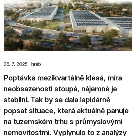
26. 7. 2025
hrab
Poptávka mezikvartálně klesá, míra
neobsazenosti stoupá, nájemné je
stabilní. Tak by se dala lapidárně
popsat situace, která aktuálně panuje
na tuzemském trhu s průmyslovými
nemovitostmi. Vyplynulo to z analýzy