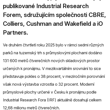
publikované Industrial Research
Forem, sdružujícím společnosti CBRE,
Colliers, Cushman and Wakefield a iO
Partners.
Ve druhém čtvrtletí roku 2025 bylo v rámci sedmi různých
parků na tuzemský trh s průmyslovými plochami dodáno
131 600 metrů čtverečních nových skladových prostor
určených k pronájmu. V mezikvartálním srovnání to sice
představuje pokles o 38 procent, v meziročním porovnání
však nová výstavba vzrostla o 32 procent. Moderní
průmyslové plochy určené v Česku k pronájmu podle
Industrial Research Fora (IRF) aktuálně dosahují celkem
12,68 milionu metrů čtverečních.