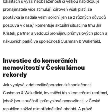
lokalitách s vyšší neobsazeností či velkou nabídkou je
pronajímatelé více stimulují. Zároveň však platí, že
poptávka je nadále velmi solidní, jen se z různých důvodů
posouvá v čase,” komentuje aktuální situaci na trhu Jiří
Kristek, partner a vedoucí pronájmu průmyslových ploch a
nákupních parků ve společnosti Cushman & Wakefield.
Investice do komerčních
nemovitostí v Česku lámou
rekordy
Jak vyplývá z dat realitněporadenské společnosti
Cushman & Wakefield, investiční trh s komerčními realitami,
jehož jsou součástí i průmyslové nemovitosti, v České
republice zažívá mimořádně silné období. A právě