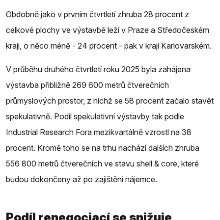
Obdobně jako v prvním čtvrtletí zhruba 28 procent z
celkové plochy ve výstavbě leží v Praze a Středočeském
kraji, o něco méně - 24 procent - pak v kraji Karlovarském.
V průběhu druhého čtvrtletí roku 2025 byla zahájena
výstavba přibližně 269 600 metrů čtverečních
průmyslových prostor, z nichž se 58 procent začalo stavět
spekulativně. Podíl spekulativní výstavby tak podle
Industrial Research Fora mezikvartálně vzrostl na 38
procent. Kromě toho se na trhu nachází dalších zhruba
556 800 metrů čtverečních ve stavu shell & core, které
budou dokončeny až po zajištění nájemce.
Podíl renegociací se snižuje