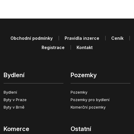
Obchodní podmínky
Pravidla inzerce
Ceník
Registrace
Kontakt
Bydlení
Pozemky
Bydlení
Pozemky
Byty v Praze
Pozemky pro bydlení
Byty v Brně
Komerční pozemky
Komerce
Ostatní