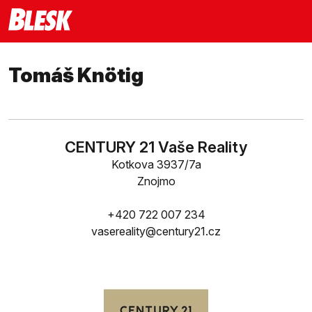
Tomáš Knötig
CENTURY 21 Vaše Reality
Kotkova 3937/7a
Znojmo
+420 722 007 234
vasereality@century21.cz