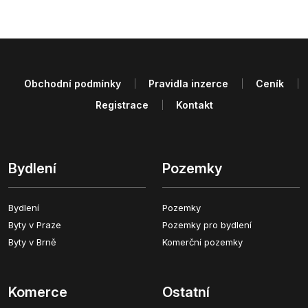
Obchodní podmínky
Pravidla inzerce
Ceník
Registrace
Kontakt
Bydlení
Pozemky
Bydlení
Pozemky
Byty v Praze
Pozemky pro bydlení
Byty v Brně
Komerční pozemky
Komerce
Ostatní