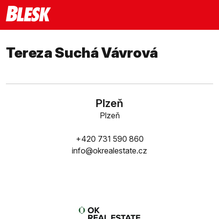
Tereza Suchá Vávrová
Plzeň
Plzeň
+420 731 590 860
info@okrealestate.cz