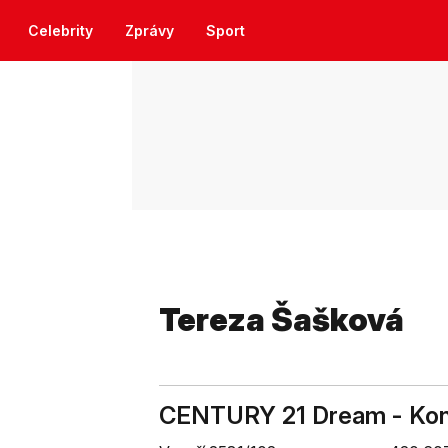
Celebrity
Zprávy
Sport
Tereza Šašková
CENTURY 21 Dream - Kont