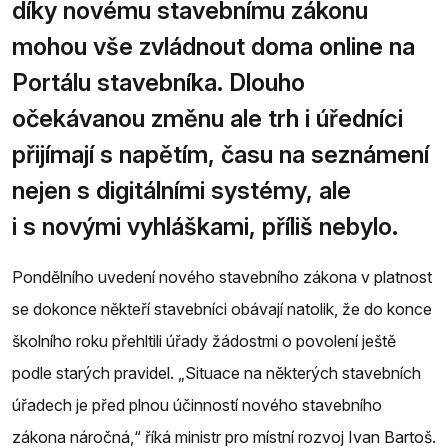
díky novému stavebnímu zákonu
mohou vše zvládnout doma online na
Portálu stavebníka. Dlouho
očekávanou změnu ale trh i úředníci
přijímají s napětím, času na seznámení
nejen s digitálními systémy, ale
i s novými vyhláškami, příliš nebylo.
Pondělního uvedení nového stavebního zákona v platnost
se dokonce někteří stavebníci obávají natolik, že do konce
školního roku přehltili úřady žádostmi o povolení ještě
podle starých pravidel. „Situace na některých stavebních
úřadech je před plnou účinností nového stavebního
zákona náročná,“ říká ministr pro místní rozvoj Ivan Bartoš.