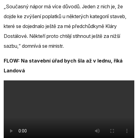
„Současný nápor má více důvodů. Jeden z nich je, že
dojde ke zvýšení poplatků u některých kategorií staveb,
které se dojednalo ještě za mé předchůdkyně Kláry
Dostálové. Někteří proto chtějí stihnout ještě za nižší
sazbu,“ domnívá se ministr.
FLOW: Na stavební úřad bych šla až v lednu, říká
Landová