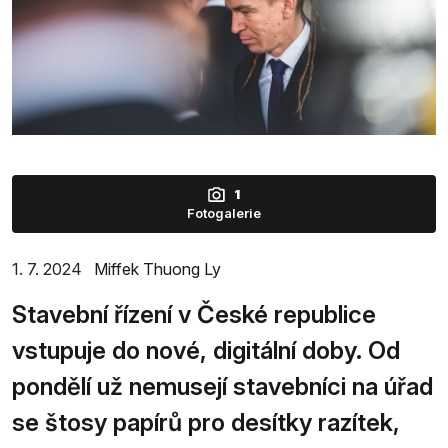
1
Fotogalerie
1. 7. 2024
Miffek Thuong Ly
Stavební řízení v České republice
vstupuje do nové, digitální doby. Od
pondělí už nemusejí stavebníci na úřad
se štosy papírů pro desítky razítek,