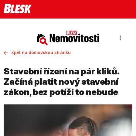
Zpět na domovskou stránku
Stavební řízení na pár kliků.
Začíná platit nový stavební
zákon, bez potíží to nebude