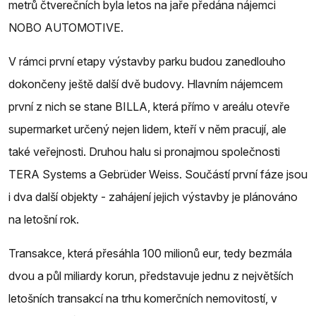
metrů čtverečních byla letos na jaře předána nájemci
NOBO AUTOMOTIVE.
V rámci první etapy výstavby parku budou zanedlouho
dokončeny ještě další dvě budovy. Hlavním nájemcem
první z nich se stane BILLA, která přímo v areálu otevře
supermarket určený nejen lidem, kteří v něm pracují, ale
také veřejnosti. Druhou halu si pronajmou společnosti
TERA Systems a Gebrüder Weiss. Součástí první fáze jsou
i dva další objekty - zahájení jejich výstavby je plánováno
na letošní rok.
Transakce, která přesáhla 100 milionů eur, tedy bezmála
dvou a půl miliardy korun, představuje jednu z největších
letošních transakcí na trhu komerčních nemovitostí, v