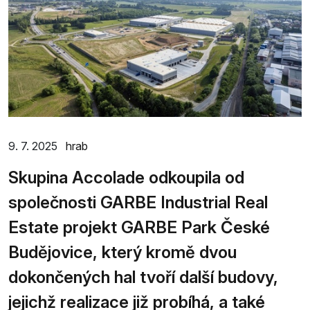
9. 7. 2025
hrab
Skupina Accolade odkoupila od
společnosti GARBE Industrial Real
Estate projekt GARBE Park České
Budějovice, který kromě dvou
dokončených hal tvoří další budovy,
jejichž realizace již probíhá, a také