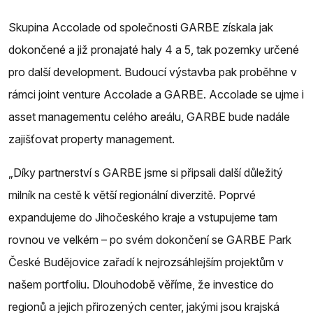
Skupina Accolade od společnosti GARBE získala jak
dokončené a již pronajaté haly 4 a 5, tak pozemky určené
pro další development. Budoucí výstavba pak proběhne v
rámci joint venture Accolade a GARBE. Accolade se ujme i
asset managementu celého areálu, GARBE bude nadále
zajišťovat property management.
„Díky partnerství s GARBE jsme si připsali další důležitý
milník na cestě k větší regionální diverzitě. Poprvé
expandujeme do Jihočeského kraje a vstupujeme tam
rovnou ve velkém – po svém dokončení se GARBE Park
České Budějovice zařadí k nejrozsáhlejším projektům v
našem portfoliu. Dlouhodobě věříme, že investice do
regionů a jejich přirozených center, jakými jsou krajská