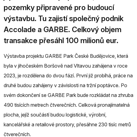
pozemky připravené pro budoucí
výstavbu. Tu zajistí společný podnik
Accolade a GARBE. Celkový objem
transakce přesáhl 100 milionů eur.
Výstavba projektu GARBE Park České Budějovice, která
byla v jihočeském Boršově nad Vltavou zahájena v roce
2023, je rozdělena do dvou fází. První již probíhá, práce na
druhé budou zahájeny v závislosti na tržní poptávce. Po
svém dokončení se GARBE Park bude rozkládat na zhruba
490 tisících metrech čtverečních. Celková pronajímatelná
plocha, jejíž součástí budou logistické, výrobní,
kancelářské a retailové prostory, přesáhne 230 tisíc metrů
čtverečních.