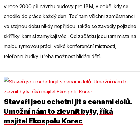
v roce 2000 při návrhu budovy pro IBM, v době, kdy se
chodilo do práce každý den. Teď tam všichni zaměstnanci
ve stejnou dobu nikdy nepřijdou, takže se zavedly pojízdné
skříňky, kam si zamykají věci. Od začátku jsou tam místa na
malou týmovou práci, velké konferenční místnosti,
telefonní budky i třeba možnost hlídání dětí.
Stavaři jsou ochotni jít s cenami dolů.
Umožní nám to zlevnit byty, říká
majitel Ekospolu Korec