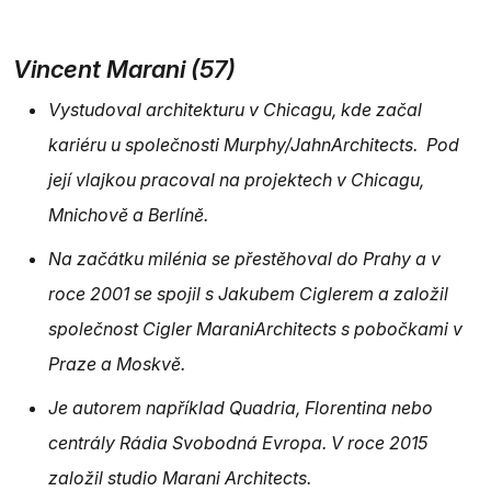
Vincent Marani (57)
Vystudoval architekturu v Chicagu, kde začal
kariéru u společnosti Murphy/JahnArchitects.
Pod
její vlajkou pracoval na projektech v Chicagu,
Mnichově a Berlíně.
Na začátku milénia se přestěhoval do Prahy a v
roce 2001 se spojil s Jakubem Ciglerem a založil
společnost Cigler MaraniArchitects s pobočkami v
Praze a Moskvě.
Je autorem například Quadria, Florentina nebo
centrály Rádia Svobodná Evropa. V roce 2015
založil studio Marani Architects.