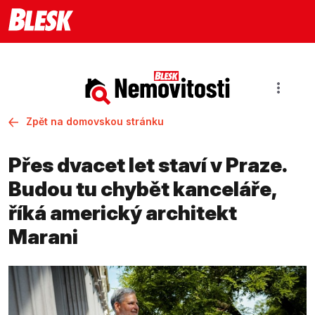
Zpět na domovskou stránku
Přes dvacet let staví v Praze.
Budou tu chybět kanceláře,
říká americký architekt
Marani