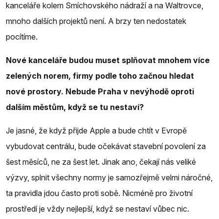
kanceláře kolem Smíchovského nádraží a na Waltrovce,
mnoho dalších projektů není. A brzy ten nedostatek
pocítíme.
Nové kanceláře budou muset splňovat mnohem více
zelených norem, firmy podle toho začnou hledat
nové prostory. Nebude Praha v nevýhodě oproti
dalším městům, když se tu nestaví?
Je jasné, že když přijde Apple a bude chtít v Evropě
vybudovat centrálu, bude očekávat stavební povolení za
šest měsíců, ne za šest let. Jinak ano, čekají nás veliké
výzvy, splnit všechny normy je samozřejmě velmi náročné,
ta pravidla jdou často proti sobě. Nicméně pro životní
prostředí je vždy nejlepší, když se nestaví vůbec nic.