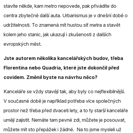
stavíte někde, kam metro nepovede, pak přivádíte do
centra zbytečně další auta. Urbanismus je v dnešní době o
udržitelnosti. To znamená mít hustou síť metra a stavět
kolem jeho stanic, jak ukazují i zkušenosti z dalších
evropských měst.
Jste autorem několika kancelářských budov, třeba
Florentina nebo Quadria, které jste dokončil před
covidem. Změnil byste na návrhu něco?
Kanceláře se vždy stavějí tak, aby byly co nejflexibilnější.
V současné době je například potřeba více společných
prostor než třeba před dvaceti lety, a to ty starší kanceláře
umějí zajistit. Nemáte tam pevné zdi, můžete je posouvat,
můžete mít sto přepážek i žádné. Na to jsme mysleli už