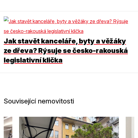
Jak stavět kanceláře, byty a věžáky
ze dřeva? Rýsuje se česko-rakouská
legislativní klička
Související nemovitosti