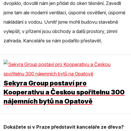
dvojsklo, dovolili nám jen přidat do oken těsnění. Zavedli
jsme tam ale moderní ventilaci, úsporné osvětlení, úsporné
nakládání s vodou. Uvnitř jsme mohli budovu stavebně
vylepšit, v přízemí jsou obchody a další prostory, zimní
zahrada. Kanceláře se nám podařilo přestavět.
Sekyra Group postaví pro
Kooperativu a Českou spořitelnu 300
nájemních bytů na Opatově
Dokážete si v Praze představit kanceláře ze dřeva?