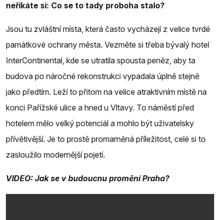
neříkáte si: Co se to tady proboha stalo?
Jsou tu zvláštní místa, která často vycházejí z velice tvrdé
památkové ochrany města. Vezměte si třeba bývalý hotel
InterContinental, kde se utratila spousta peněz, aby ta
budova po náročné rekonstrukci vypadala úplně stejně
jako předtím. Leží to přitom na velice atraktivním místě na
konci Pařížské ulice a hned u Vltavy. To náměstí před
hotelem mělo velký potenciál a mohlo být uživatelsky
přívětivější. Je to prostě promarněná příležitost, celé si to
zasloužilo modernější pojetí.
VIDEO: Jak se v budoucnu promění Praha?