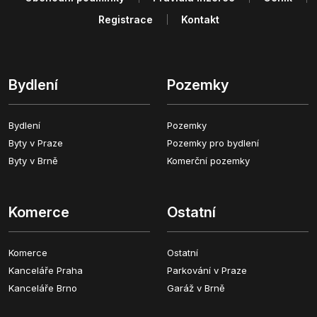
Registrace
Kontakt
Bydlení
Pozemky
Bydlení
Pozemky
Byty v Praze
Pozemky pro bydlení
Byty v Brně
Komerční pozemky
Komerce
Ostatní
Komerce
Ostatní
Kanceláře Praha
Parkování v Praze
Kanceláře Brno
Garáž v Brně