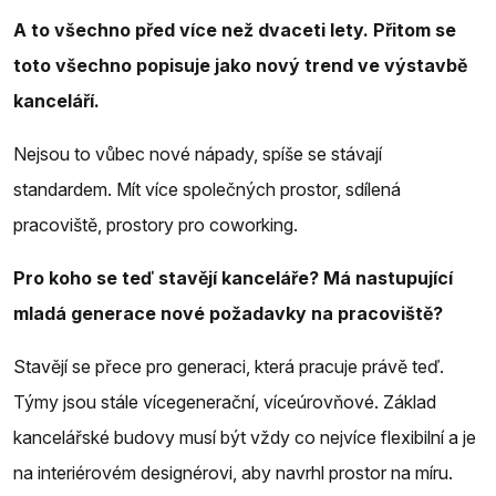
A to všechno před více než dvaceti lety. Přitom se
toto všechno popisuje jako nový trend ve výstavbě
kanceláří.
Nejsou to vůbec nové nápady, spíše se stávají
standardem. Mít více společných prostor, sdílená
pracoviště, prostory pro coworking.
Pro koho se teď stavějí kanceláře? Má nastupující
mladá generace nové požadavky na pracoviště?
Stavějí se přece pro generaci, která pracuje právě teď.
Týmy jsou stále vícegenerační, víceúrovňové. Základ
kancelářské budovy musí být vždy co nejvíce flexibilní a je
na interiérovém designérovi, aby navrhl prostor na míru.