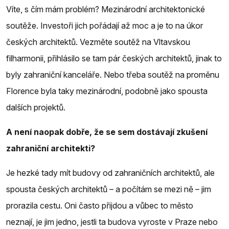
Víte, s čím mám problém? Mezinárodní architektonické
soutěže. Investoři jich pořádají až moc a je to na úkor
českých architektů. Vezměte soutěž na Vltavskou
filharmonii, přihlásilo se tam pár českých architektů, jinak to
byly zahraniční kanceláře. Nebo třeba soutěž na proměnu
Florence byla taky mezinárodní, podobně jako spousta
dalších projektů.
A není naopak dobře, že se sem dostávají zkušení
zahraniční architekti?
Je hezké tady mít budovy od zahraničních architektů, ale
spousta českých architektů – a počítám se mezi ně – jim
prorazila cestu. Oni často přijdou a vůbec to město
neznají, je jim jedno, jestli ta budova vyroste v Praze nebo