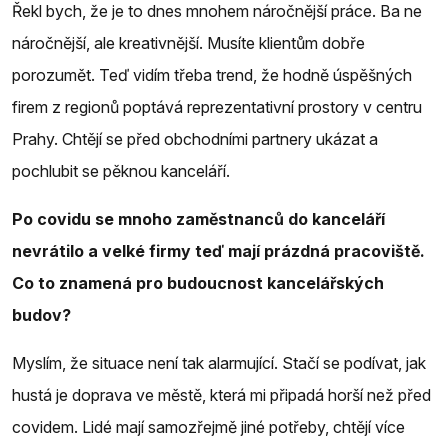
Řekl bych, že je to dnes mnohem náročnější práce. Ba ne
náročnější, ale kreativnější. Musíte klientům dobře
porozumět. Teď vidím třeba trend, že hodně úspěšných
firem z regionů poptává reprezentativní prostory v centru
Prahy. Chtějí se před obchodními partnery ukázat a
pochlubit se pěknou kanceláří.
Po covidu se mnoho zaměstnanců do kanceláří
nevrátilo a velké firmy teď mají prázdná pracoviště.
Co to znamená pro budoucnost kancelářských
budov?
Myslím, že situace není tak alarmující. Stačí se podívat, jak
hustá je doprava ve městě, která mi připadá horší než před
covidem. Lidé mají samozřejmě jiné potřeby, chtějí více