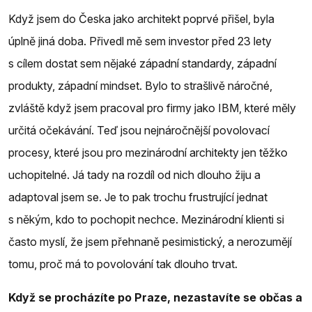
Když jsem do Česka jako architekt poprvé přišel, byla
úplně jiná doba. Přivedl mě sem investor před 23 lety
s cílem dostat sem nějaké západní standardy, západní
produkty, západní mindset. Bylo to strašlivě náročné,
zvláště když jsem pracoval pro firmy jako IBM, které měly
určitá očekávání. Teď jsou nejnáročnější povolovací
procesy, které jsou pro mezinárodní architekty jen těžko
uchopitelné. Já tady na rozdíl od nich dlouho žiju a
adaptoval jsem se. Je to pak trochu frustrující jednat
s někým, kdo to pochopit nechce. Mezinárodní klienti si
často myslí, že jsem přehnaně pesimistický, a nerozumějí
tomu, proč má to povolování tak dlouho trvat.
Když se procházíte po Praze, nezastavíte se občas a