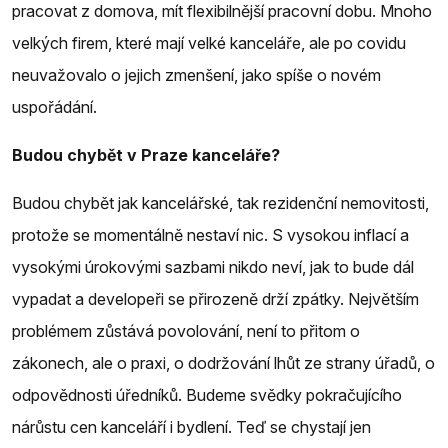
pracovat z domova, mít flexibilnější pracovní dobu. Mnoho
velkých firem, které mají velké kanceláře, ale po covidu
neuvažovalo o jejich zmenšení, jako spíše o novém
uspořádání.
Budou chybět v Praze kanceláře?
Budou chybět jak kancelářské, tak rezidenční nemovitosti,
protože se momentálně nestaví nic. S vysokou inflací a
vysokými úrokovými sazbami nikdo neví, jak to bude dál
vypadat a developeři se přirozeně drží zpátky. Největším
problémem zůstává povolování, není to přitom o
zákonech, ale o praxi, o dodržování lhůt ze strany úřadů, o
odpovědnosti úředníků. Budeme svědky pokračujícího
nárůstu cen kanceláří i bydlení. Teď se chystají jen