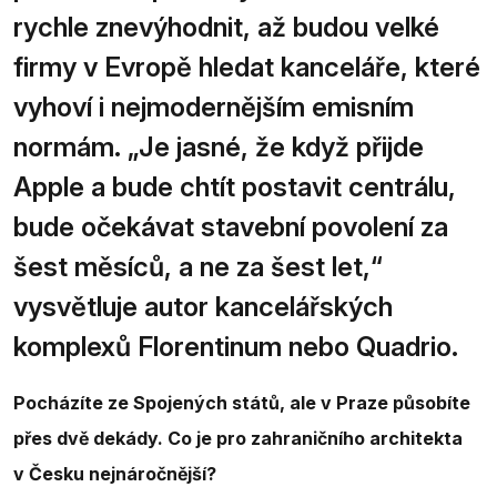
rychle znevýhodnit, až budou velké
firmy v Evropě hledat kanceláře, které
vyhoví i nejmodernějším emisním
normám. „Je jasné, že když přijde
Apple a bude chtít postavit centrálu,
bude očekávat stavební povolení za
šest měsíců, a ne za šest let,“
vysvětluje autor kancelářských
komplexů Florentinum nebo Quadrio.
Pocházíte ze Spojených států, ale v Praze působíte
přes dvě dekády. Co je pro zahraničního architekta
v Česku nejnáročnější?