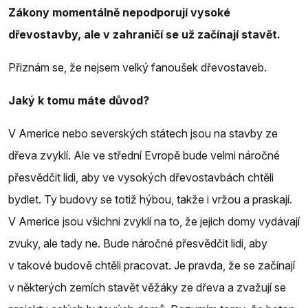
Zákony momentálně nepodporují vysoké
dřevostavby, ale v zahraničí se už začínají stavět.
Přiznám se, že nejsem velký fanoušek dřevostaveb.
Jaký k tomu máte důvod?
V Americe nebo severských státech jsou na stavby ze
dřeva zvyklí. Ale ve střední Evropě bude velmi náročné
přesvědčit lidi, aby ve vysokých dřevostavbách chtěli
bydlet. Ty budovy se totiž hýbou, takže i vržou a praskají.
V Americe jsou všichni zvyklí na to, že jejich domy vydávají
zvuky, ale tady ne. Bude náročné přesvědčit lidi, aby
v takové budově chtěli pracovat. Je pravda, že se začínají
v některých zemích stavět věžáky ze dřeva a zvažují se