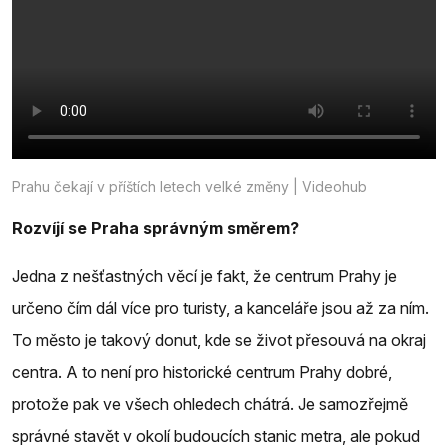
Prahu čekají v příštích letech velké změny | Videohub
Rozvíjí se Praha správným směrem?
Jedna z nešťastných věcí je fakt, že centrum Prahy je
určeno čím dál více pro turisty, a kanceláře jsou až za ním.
To město je takový donut, kde se život přesouvá na okraj
centra. A to není pro historické centrum Prahy dobré,
protože pak ve všech ohledech chátrá. Je samozřejmě
správné stavět v okolí budoucích stanic metra, ale pokud