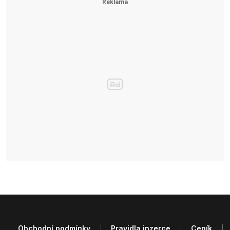
Obchodní podmínky
Pravidla inzerce
Ceník