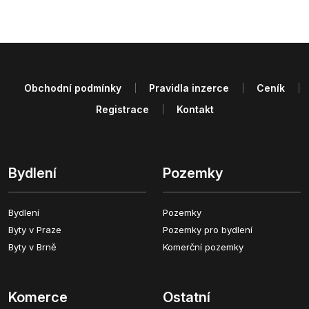
Obchodní podmínky
Pravidla inzerce
Ceník
Registrace
Kontakt
Bydlení
Pozemky
Bydlení
Pozemky
Byty v Praze
Pozemky pro bydlení
Byty v Brně
Komerční pozemky
Komerce
Ostatní