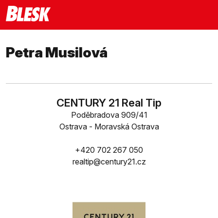
Petra Musilová
CENTURY 21 Real Tip
Poděbradova 909/41
Ostrava - Moravská Ostrava
+420 702 267 050
realtip@century21.cz