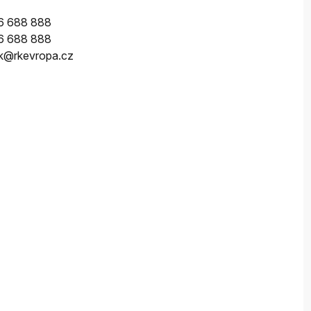
6 688 888
6 688 888
ik@rkevropa.cz