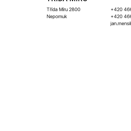
Třída Míru 2800
+420 46
Nepomuk
+420 46
jan.mens