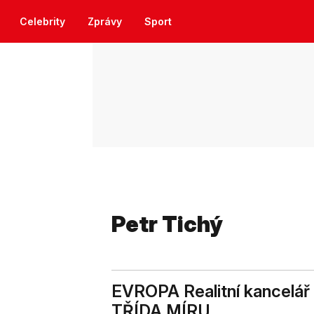
Celebrity
Zprávy
Sport
Petr Tichý
EVROPA Realitní kancelá
TŘÍDA MÍRU