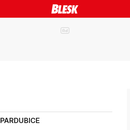
ř PARDUBICE