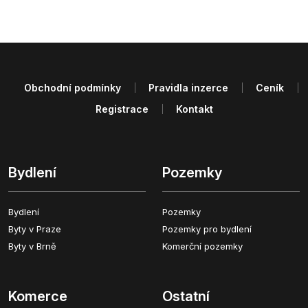
Obchodní podmínky
Pravidla inzerce
Ceník
Registrace
Kontakt
Bydlení
Pozemky
Bydlení
Pozemky
Byty v Praze
Pozemky pro bydlení
Byty v Brně
Komerční pozemky
Komerce
Ostatní