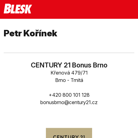
Petr Kořínek
CENTURY 21 Bonus Brno
Křenová 479/71
Brno - Trnitá
+420 800 101 128
bonusbrno@century21.cz