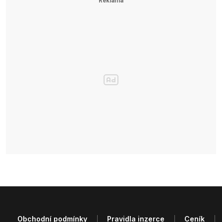
Obchodní podmínky
Pravidla inzerce
Ceník