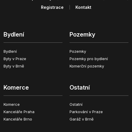
Registrace
Kontakt
Bydlení
Pozemky
Bydlení
Pozemky
Byty v Praze
Pozemky pro bydlení
Byty v Brně
Komerční pozemky
Komerce
Ostatní
Komerce
Ostatní
Kanceláře Praha
Parkování v Praze
Kanceláře Brno
Garáž v Brně