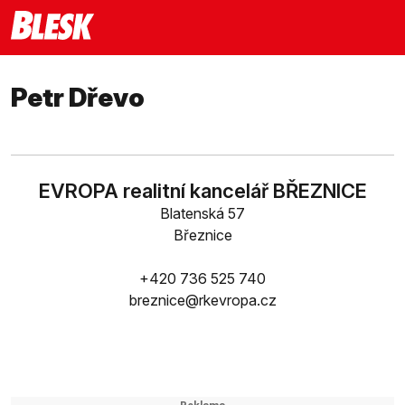
Petr Dřevo
EVROPA realitní kancelář BŘEZNICE
Blatenská 57
Březnice
+420 736 525 740
breznice@rkevropa.cz