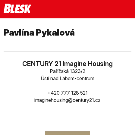
Pavlína Pykalová
CENTURY 21 Imagine Housing
Pařížská 1323/2
Ústí nad Labem-centrum
+420 777 128 521
imaginehousing@century21.cz