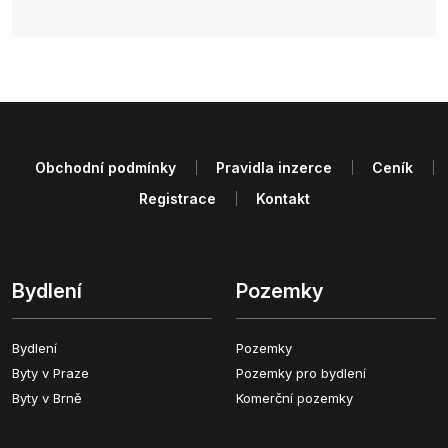
Obchodní podmínky
Pravidla inzerce
Ceník
Registrace
Kontakt
Bydlení
Pozemky
Bydlení
Pozemky
Byty v Praze
Pozemky pro bydlení
Byty v Brně
Komerční pozemky