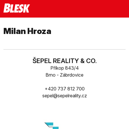
Milan Hroza
ŠEPEL REALITY & CO.
Příkop 843/4
Brno - Zábrdovice
+420 737 812 700
sepel@sepelreality.cz