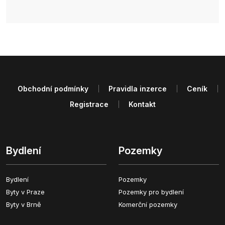
Obchodní podmínky
Pravidla inzerce
Ceník
Registrace
Kontakt
Bydlení
Pozemky
Bydlení
Pozemky
Byty v Praze
Pozemky pro bydlení
Byty v Brně
Komerční pozemky