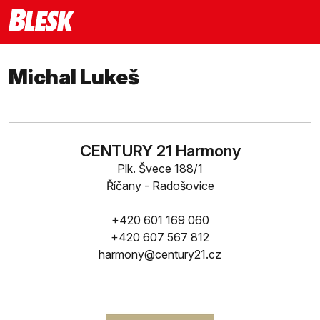
Michal Lukeš
CENTURY 21 Harmony
Plk. Švece 188/1
Říčany - Radošovice
+420 601 169 060
+420 607 567 812
harmony@century21.cz