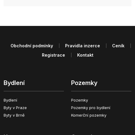
Obchodní podmínky
Pravidla inzerce
Ceník
Registrace
Kontakt
Bydlení
Pozemky
Bydlení
Pozemky
Byty v Praze
Pozemky pro bydlení
Byty v Brně
Komerční pozemky