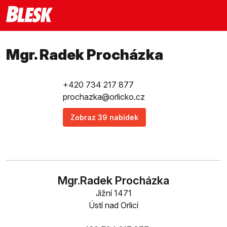
Mgr. Radek Procházka
+420 734 217 877
prochazka@orlicko.cz
Zobraz 39 nabídek
Mgr.Radek Procházka
Jižní 1471
Ústí nad Orlicí