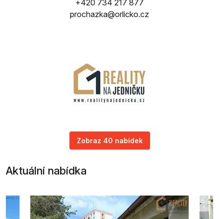
+420 734 217 877
prochazka@orlicko.cz
Zobraz 40 nabídek
Aktuální nabídka