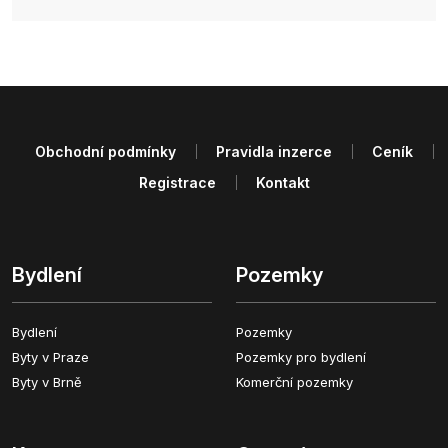
Obchodní podmínky
Pravidla inzerce
Ceník
Registrace
Kontakt
Bydlení
Pozemky
Bydlení
Pozemky
Byty v Praze
Pozemky pro bydlení
Byty v Brně
Komerční pozemky