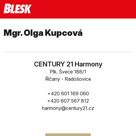
Mgr. Olga Kupcová
CENTURY 21 Harmony
Plk. Švece 188/1
Říčany - Radošovice
+420 601 169 060
+420 607 567 812
harmony@century21.cz