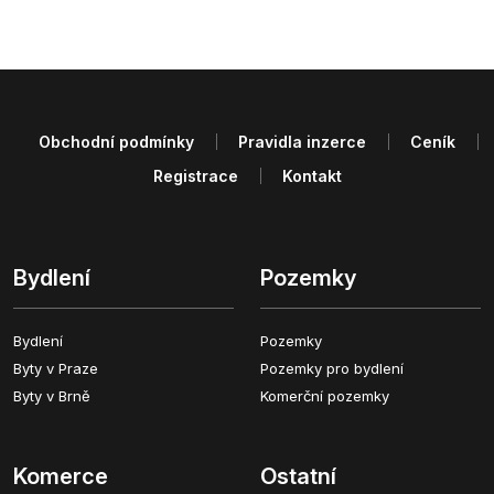
Obchodní podmínky
Pravidla inzerce
Ceník
Registrace
Kontakt
Bydlení
Pozemky
Bydlení
Pozemky
Byty v Praze
Pozemky pro bydlení
Byty v Brně
Komerční pozemky
Komerce
Ostatní