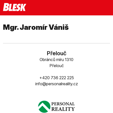
Mgr. Jaromír Vániš
Přelouč
Obránců míru 1310
Přelouč
+420 736 222 225
info@personalreality.cz