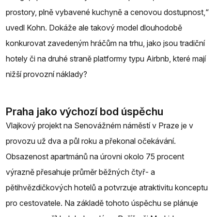
prostory, plně vybavené kuchyně a cenovou dostupnost,“
uvedl Kohn. Dokáže ale takový model dlouhodobě
konkurovat zavedeným hráčům na trhu, jako jsou tradiční
hotely či na druhé straně platformy typu Airbnb, které mají
nižší provozní náklady?
Praha jako výchozí bod úspěchu
Vlajkový projekt na Senovážném náměstí v Praze je v
provozu už dva a půl roku a překonal očekávání.
Obsazenost apartmánů na úrovni okolo 75 procent
výrazně přesahuje průměr běžných čtyř- a
pětihvězdičkových hotelů a potvrzuje atraktivitu konceptu
pro cestovatele. Na základě tohoto úspěchu se plánuje