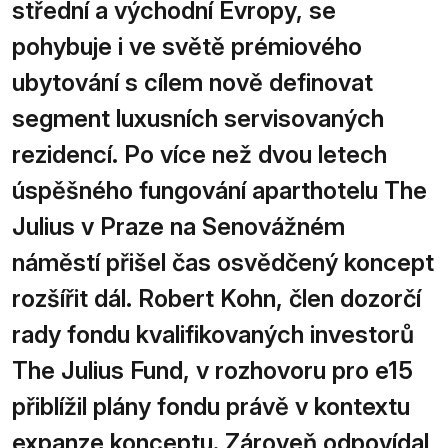
střední a východní Evropy, se
pohybuje i ve světě prémiového
ubytování s cílem nově definovat
segment luxusních servisovaných
rezidencí. Po více než dvou letech
úspěšného fungování aparthotelu The
Julius v Praze na Senovážném
náměstí přišel čas osvědčený koncept
rozšířit dál. Robert Kohn, člen dozorčí
rady fondu kvalifikovaných investorů
The Julius Fund, v rozhovoru pro e15
přiblížil plány fondu právě v kontextu
expanze konceptu. Zároveň odpovídal