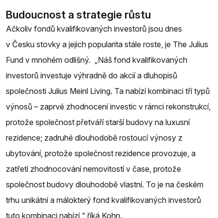
Budoucnost a strategie růstu
Ačkoliv fondů kvalifikovaných investorů jsou dnes
v Česku stovky a jejich popularita stále roste, je The Julius
Fund v mnohém odlišný. „Náš fond kvalifikovaných
investorů investuje výhradně do akcií a dluhopisů
společnosti Julius Meinl Living. Ta nabízí kombinaci tří typů
výnosů – zaprvé zhodnocení investic v rámci rekonstrukcí,
protože společnost přetváří starší budovy na luxusní
rezidence; zadruhé dlouhodobě rostoucí výnosy z
ubytování, protože společnost rezidence provozuje, a
zatřetí zhodnocování nemovitostí v čase, protože
společnost budovy dlouhodobě vlastní. To je na českém
trhu unikátní a málokterý fond kvalifikovaných investorů
tuto kombinaci nabízí,“ říká Kohn.