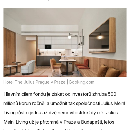
Hotel The Julius Prague v Praze | Booking.com
Hlavním cílem fondu je získat od investorů zhruba 500
milionů korun ročně, a umožnit tak společnosti Julius Meinl
Living růst o jednu až dvě nemovitosti každý rok. Julius
Meinl Living už je přítomná v Praze a Budapešti, letos