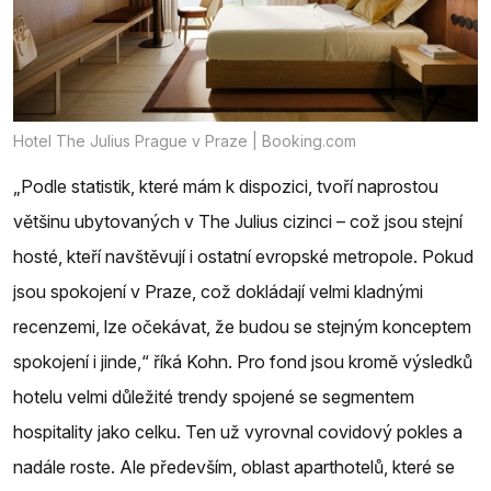
Hotel The Julius Prague v Praze | Booking.com
„Podle statistik, které mám k dispozici, tvoří naprostou
většinu ubytovaných v The Julius cizinci – což jsou stejní
hosté, kteří navštěvují i ostatní evropské metropole. Pokud
jsou spokojení v Praze, což dokládají velmi kladnými
recenzemi, lze očekávat, že budou se stejným konceptem
spokojení i jinde,“ říká Kohn. Pro fond jsou kromě výsledků
hotelu velmi důležité trendy spojené se segmentem
hospitality jako celku. Ten už vyrovnal covidový pokles a
nadále roste. Ale především, oblast aparthotelů, které se