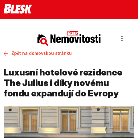
Zpět na domovskou stránku
Luxusní hotelové rezidence
The Julius i díky novému
fondu expandují do Evropy