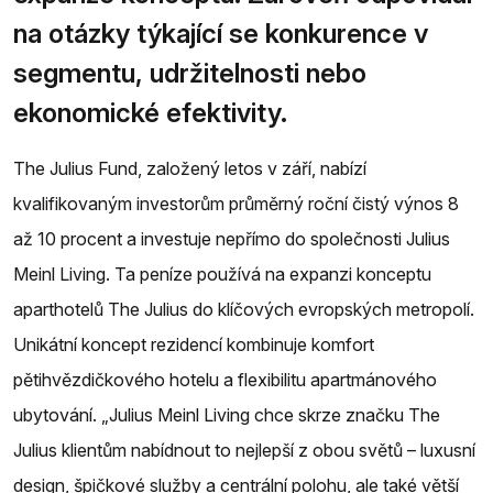
na otázky týkající se konkurence v
segmentu, udržitelnosti nebo
ekonomické efektivity.
The Julius Fund, založený letos v září, nabízí
kvalifikovaným investorům průměrný roční čistý výnos 8
až 10 procent a investuje nepřímo do společnosti Julius
Meinl Living. Ta peníze používá na expanzi konceptu
aparthotelů The Julius do klíčových evropských metropolí.
Unikátní koncept rezidencí kombinuje komfort
pětihvězdičkového hotelu a flexibilitu apartmánového
ubytování. „Julius Meinl Living chce skrze značku The
Julius klientům nabídnout to nejlepší z obou světů – luxusní
design, špičkové služby a centrální polohu, ale také větší