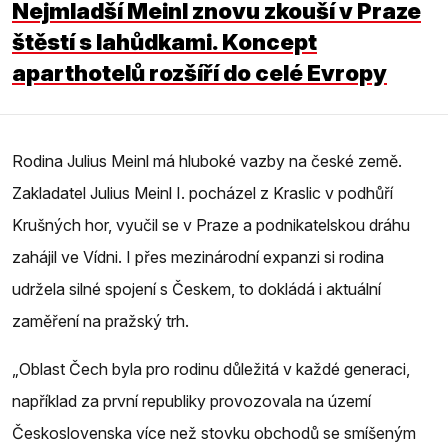
Nejmladší Meinl znovu zkouší v Praze
štěstí s lahůdkami. Koncept
aparthotelů rozšíří do celé Evropy
Rodina Julius Meinl má hluboké vazby na české země.
Zakladatel Julius Meinl I. pocházel z Kraslic v podhůří
Krušných hor, vyučil se v Praze a podnikatelskou dráhu
zahájil ve Vídni. I přes mezinárodní expanzi si rodina
udržela silné spojení s Českem, to dokládá i aktuální
zaměření na pražský trh.
„Oblast Čech byla pro rodinu důležitá v každé generaci,
například za první republiky provozovala na území
Československa více než stovku obchodů se smíšeným