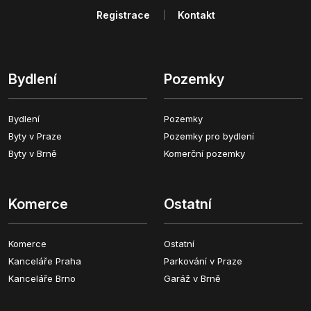
Registrace
Kontakt
Bydlení
Pozemky
Bydlení
Pozemky
Byty v Praze
Pozemky pro bydlení
Byty v Brně
Komerční pozemky
Komerce
Ostatní
Komerce
Ostatní
Kanceláře Praha
Parkování v Praze
Kanceláře Brno
Garáž v Brně