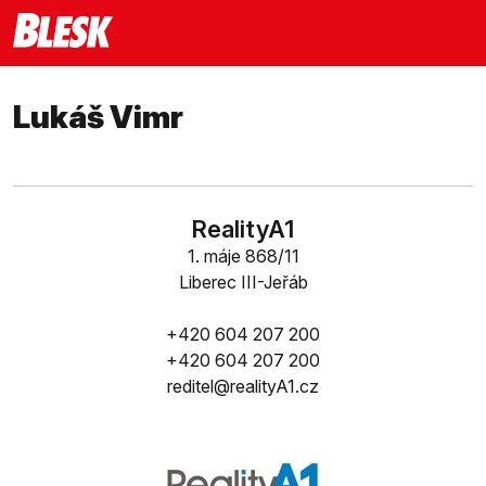
Lukáš Vimr
RealityA1
1. máje 868/11
Liberec III-Jeřáb
+420 604 207 200
+420 604 207 200
reditel@realityA1.cz