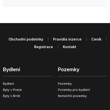
Obchodní podmínky
Pravidla inzerce
Ceník
Registrace
Kontakt
Bydlení
Pozemky
Bydlení
Pozemky
Byty v Praze
Pozemky pro bydlení
Byty v Brně
Komerční pozemky