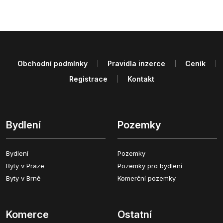
Obchodní podmínky
Pravidla inzerce
Ceník
Registrace
Kontakt
Bydlení
Pozemky
Bydlení
Pozemky
Byty v Praze
Pozemky pro bydlení
Byty v Brně
Komerční pozemky
Komerce
Ostatní