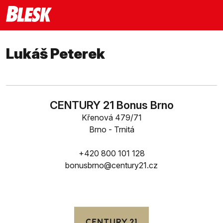
Lukáš Peterek
CENTURY 21 Bonus Brno
Křenová 479/71
Brno - Trnitá
+420 800 101 128
bonusbrno@century21.cz