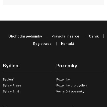
Obchodní podmínky
Pravidla inzerce
Ceník
Registrace
Kontakt
Bydlení
Pozemky
Bydlení
Pozemky
Byty v Praze
Pozemky pro bydlení
Byty v Brně
Komerční pozemky