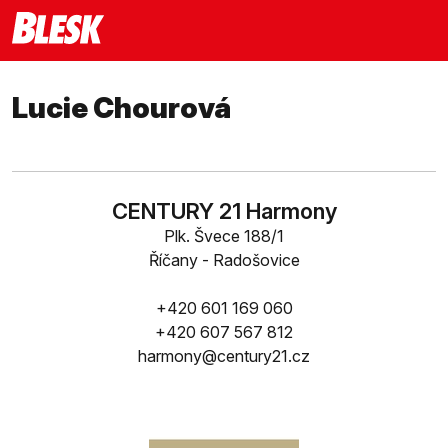
Lucie Chourová
CENTURY 21 Harmony
Plk. Švece 188/1
Říčany - Radošovice
+420 601 169 060
+420 607 567 812
harmony@century21.cz