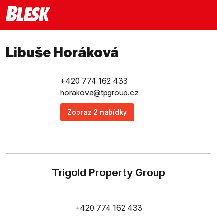
Libuše Horáková
+420 774 162 433
horakova@tpgroup.cz
Zobraz 2 nabídky
Trigold Property Group
+420 774 162 433