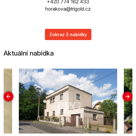
+420 774 162 433
horakova@trigold.cz
Zobraz 3 nabídky
Aktuální nabídka