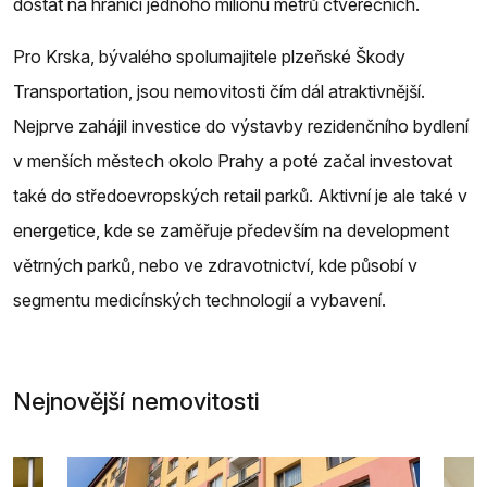
dostat na hranici jednoho milionu metrů čtverečních.
Pro Krska, bývalého spolumajitele plzeňské Škody
Transportation, jsou nemovitosti čím dál atraktivnější.
Nejprve zahájil investice do výstavby rezidenčního bydlení
v menších městech okolo Prahy a poté začal investovat
také do středoevropských retail parků. Aktivní je ale také v
energetice, kde se zaměřuje především na development
větrných parků, nebo ve zdravotnictví, kde působí v
segmentu medicínských technologií a vybavení.
Nejnovější nemovitosti