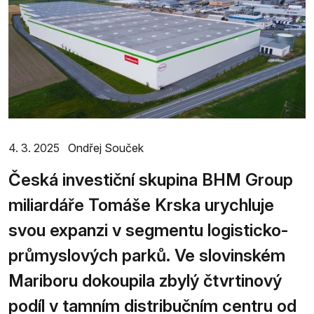
4. 3. 2025
Ondřej Souček
Česká investiční skupina BHM Group
miliardáře Tomáše Krska urychluje
svou expanzi v segmentu logisticko-
průmyslových parků. Ve slovinském
Mariboru dokoupila zbylý čtvrtinový
podíl v tamním distribučním centru od