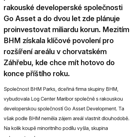
rakouské developerské společnosti
Go Asset a do dvou let zde plánuje
proinvestovat miliardu korun. Mezitím
BHM získala klíčové povolení pro
rozšíření areálu v chorvatském
Záhřebu, kde chce mít hotovo do
konce příštího roku.
Společnost BHM Parks, dceřiná firma skupiny BHM,
vybudovala Log Center Maribor společně s rakouskou
developerskou společností Go Asset Development. Ta
však podle BHM neměla zájem areál vlastnit dlouhodobě.
Na kolik koupě minoritního podílu vyšla, skupina