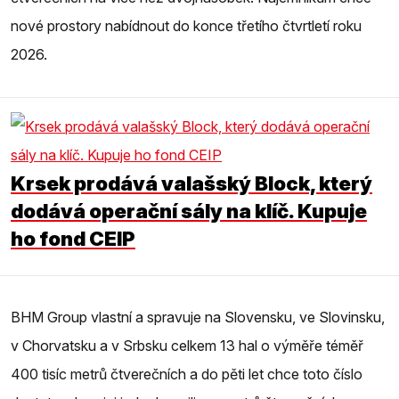
nové prostory nabídnout do konce třetího čtvrtletí roku
2026.
Krsek prodává valašský Block, který
dodává operační sály na klíč. Kupuje
ho fond CEIP
BHM Group vlastní a spravuje na Slovensku, ve Slovinsku,
v Chorvatsku a v Srbsku celkem 13 hal o výměře téměř
400 tisíc metrů čtverečních a do pěti let chce toto číslo