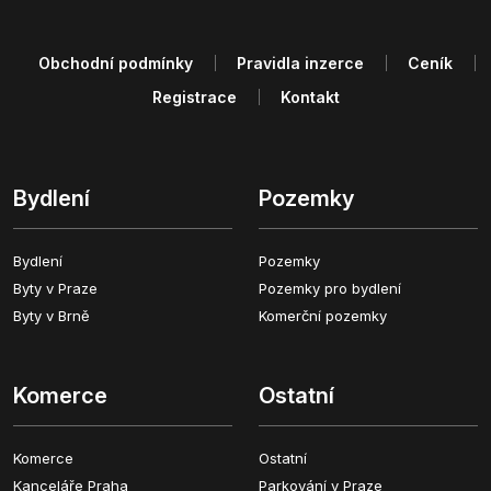
Obchodní podmínky
Pravidla inzerce
Ceník
Registrace
Kontakt
Bydlení
Pozemky
Bydlení
Pozemky
Byty v Praze
Pozemky pro bydlení
Byty v Brně
Komerční pozemky
Komerce
Ostatní
Komerce
Ostatní
Kanceláře Praha
Parkování v Praze