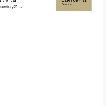
4 799 240
@century21.cz