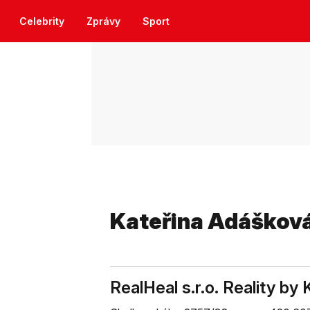
Celebrity
Zprávy
Sport
Kateřina Adáškov
RealHeal s.r.o. Reality by 