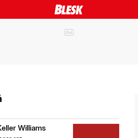
á
Keller Williams