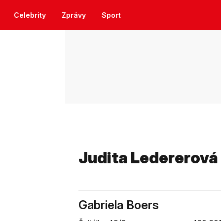
Celebrity
Zprávy
Sport
Judita Ledererová
Gabriela Boers