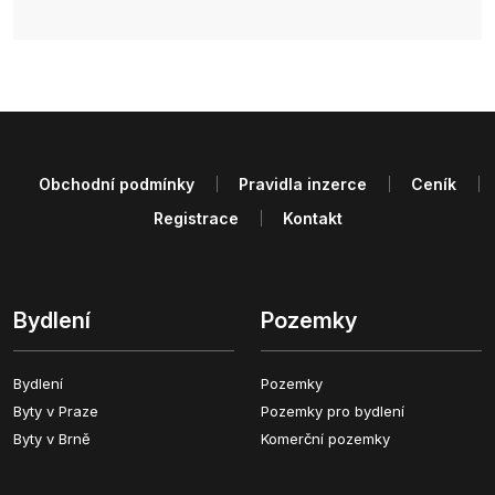
Obchodní podmínky
Pravidla inzerce
Ceník
Registrace
Kontakt
Bydlení
Pozemky
Bydlení
Pozemky
Byty v Praze
Pozemky pro bydlení
Byty v Brně
Komerční pozemky