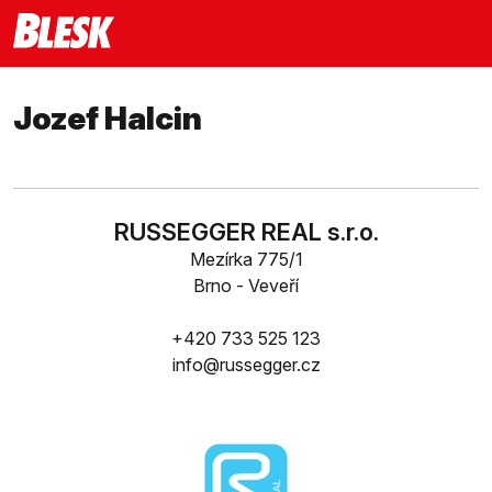
Jozef Halcin
RUSSEGGER REAL s.r.o.
Mezírka 775/1
Brno - Veveří
+420 733 525 123
info@russegger.cz