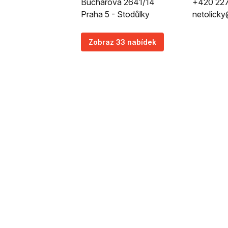
Bucharova 2641/14
+420 227
Praha 5 - Stodůlky
netolicky
Zobraz 33 nabídek