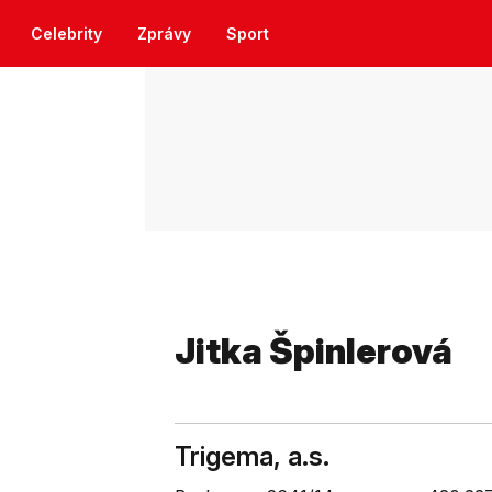
Celebrity
Zprávy
Sport
Jitka Špinlerová
Trigema, a.s.