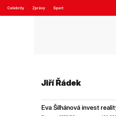
Celebrity
Zprávy
Sport
Jiří Řádek
Eva Šilhánová invest realit