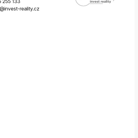
 255 133
@invest-reality.cz