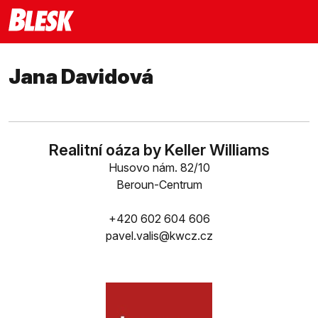
Jana Davidová
Realitní oáza by Keller Williams
Husovo nám. 82/10
Beroun-Centrum
+420 602 604 606
pavel.valis@kwcz.cz