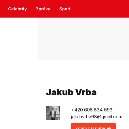
Celebrity
Zprávy
Sport
Jakub Vrba
+420 608 834 693
jakubvrba68@gmail.com
Zobraz 6 nabídek