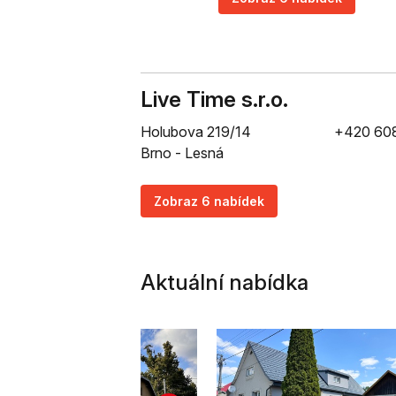
Live Time s.r.o.
Holubova 219/14
+420 60
Brno - Lesná
Zobraz 6 nabídek
Aktuální nabídka