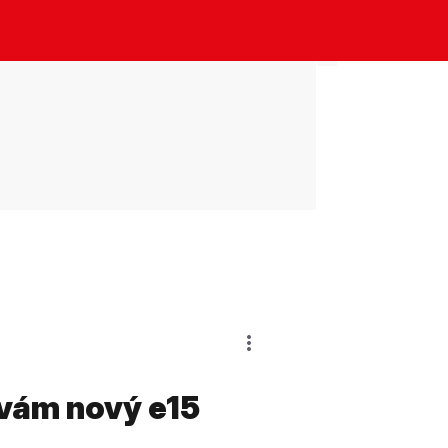
 vám nový e15