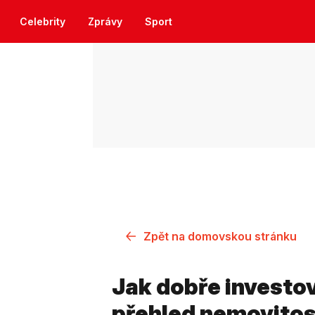
Celebrity
Zprávy
Sport
Zpět na domovskou stránku
Jak dobře investo
přehled nemovitos