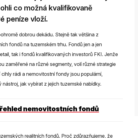
hli co možná kvalifikovaně
 peníze vloží.
pohromě dobrou dekádu. Stejně tak většina z
ích fondů na tuzemském trhu. Fondů jen a jen
etail, tak i fondů kvalifikovaných investorů FKI. Jenže
 jsou zaměřené na různé segmenty, volí různé strategie
 cihly rádi a nemovitostní fondy jsou populární,
nástroj, jak vybírat z jejich tuzemské nabídky.
přehled nemovitostních fondů
 tuzemských realitních fondů. Proč zdůrazňujeme, že