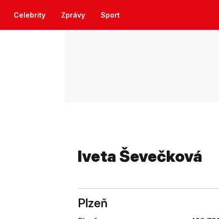
Celebrity
Zprávy
Sport
Iveta Ševečková
Plzeň