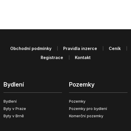
Obchodní podmínky
Pravidla inzerce
Ceník
Registrace
Kontakt
Bydlení
Pozemky
Bydlení
Pozemky
Byty v Praze
Pozemky pro bydlení
Byty v Brně
Komerční pozemky