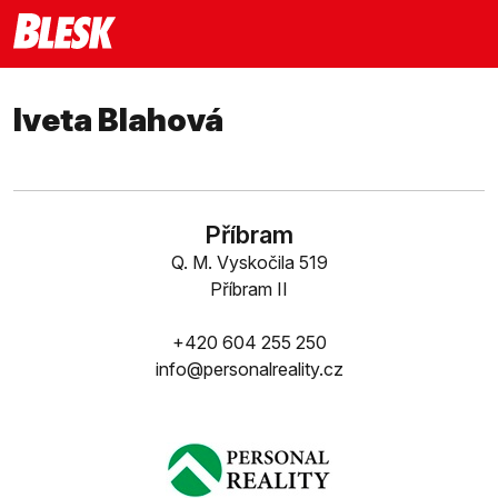
Iveta Blahová
Příbram
Q. M. Vyskočila 519
Příbram II
+420 604 255 250
info@personalreality.cz