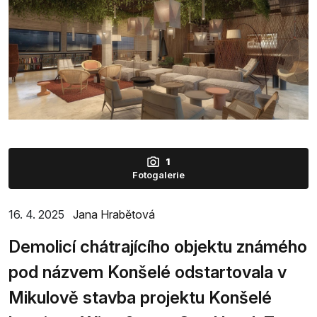
1
Fotogalerie
16. 4. 2025
Jana Hrabětová
Demolicí chátrajícího objektu známého
pod názvem Konšelé odstartovala v
Mikulově stavba projektu Konšelé