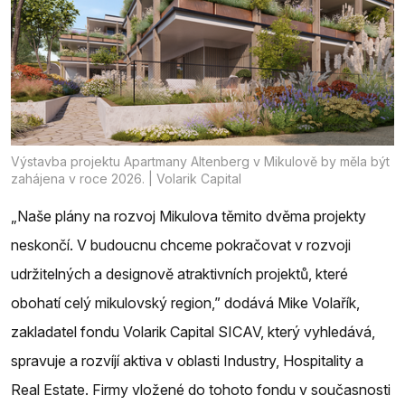
Výstavba projektu Apartmany Altenberg v Mikulově by měla být
zahájena v roce 2026. | Volarik Capital
„Naše plány na rozvoj Mikulova těmito dvěma projekty
neskončí. V budoucnu chceme pokračovat v rozvoji
udržitelných a designově atraktivních projektů, které
obohatí celý mikulovský region,” dodává Mike Volařík,
zakladatel fondu Volarik Capital SICAV, který vyhledává,
spravuje a rozvíjí aktiva v oblasti Industry, Hospitality a
Real Estate. Firmy vložené do tohoto fondu v současnosti