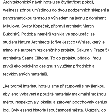
Architektonický návrh hotelu se čtyřiatřiceti pokoji,
wellness zónou umístěnou do dvou podzemních sklepení a
panoramatickou terasou s výhledem na jednu z dominant
Mikulova, Svatý Kopeček, připravil architekt Martin
Bukolský. Podoba interiérů vznikla ve spolupráci se
studiem Natura Architects (dříve Jestico+Whiles, který je
mimo jiné autorem rezidenčního projektu Sakura v Praze 5)
architekta Seana Cliftona. To do projektu přidalo i řadu
prvků ekologického designu s využitím přírodních a
recyklovaných materiálů.
„Ke tvorbě interiéru hotelu jsme přistupovali s myšlenkou,
aby jeho vybavení a použité materiály maximální možnou
měrou respektovaly lokalitu a zároveň podtrhovaly genius
loci. Byly esencí historie i současnosti města. Ukázaly, co