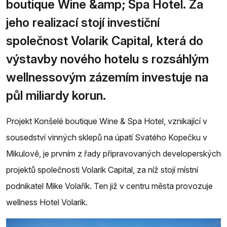
boutique Wine &amp; Spa Hotel. Za
jeho realizací stojí investiční
společnost Volarik Capital, která do
výstavby nového hotelu s rozsáhlým
wellnessovým zázemím investuje na
půl miliardy korun.
Projekt Konšelé boutique Wine & Spa Hotel, vznikající v
sousedství vinných sklepů na úpatí Svatého Kopečku v
Mikulově, je prvním z řady připravovaných developerských
projektů společnosti Volarik Capital, za níž stojí místní
podnikatel Mike Volařík. Ten již v centru města provozuje
wellness Hotel Volarik.