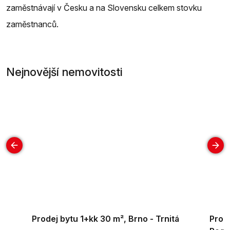
zaměstnávají v Česku a na Slovensku celkem stovku
zaměstnanců.
Nejnovější nemovitosti
Prodej bytu 1+kk 30 m², Brno - Trnitá
Prod