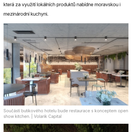
která za využití lokálních produktů nabídne moravskou i
mezinárodní kuchyni.
Součástí butikového hotelu bude restaurace s konceptem open
show kitchen. | Volarik Capital