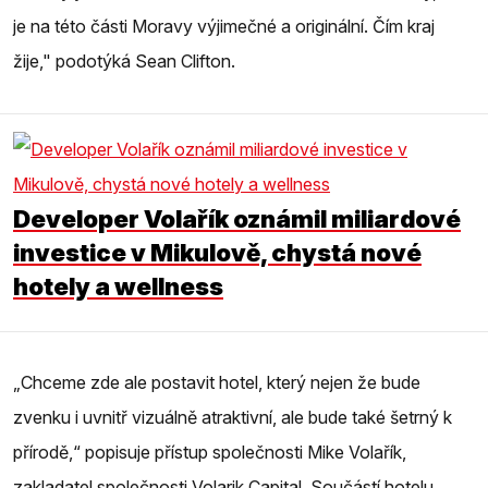
je na této části Moravy výjimečné a originální. Čím kraj
žije," podotýká Sean Clifton.
Developer Volařík oznámil miliardové
investice v Mikulově, chystá nové
hotely a wellness
„Chceme zde ale postavit hotel, který nejen že bude
zvenku i uvnitř vizuálně atraktivní, ale bude také šetrný k
přírodě,“ popisuje přístup společnosti Mike Volařík,
zakladatel společnosti Volarik Capital. Součástí hotelu