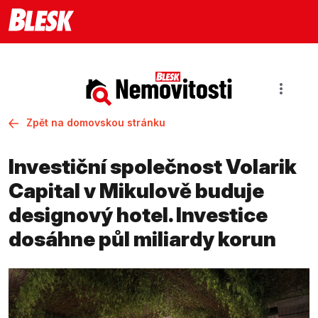
Zpět na domovskou stránku
Investiční společnost Volarik
Capital v Mikulově buduje
designový hotel. Investice
dosáhne půl miliardy korun