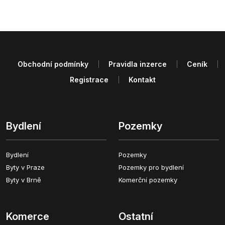
Obchodní podmínky
Pravidla inzerce
Ceník
Registrace
Kontakt
Bydlení
Pozemky
Bydlení
Pozemky
Byty v Praze
Pozemky pro bydlení
Byty v Brně
Komerční pozemky
Komerce
Ostatní