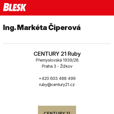
Ing. Markéta Čiperová
CENTURY 21 Ruby
Přemyslovská 1939/28
Praha 3 - Žižkov
+420 603 488 499
ruby@century21.cz