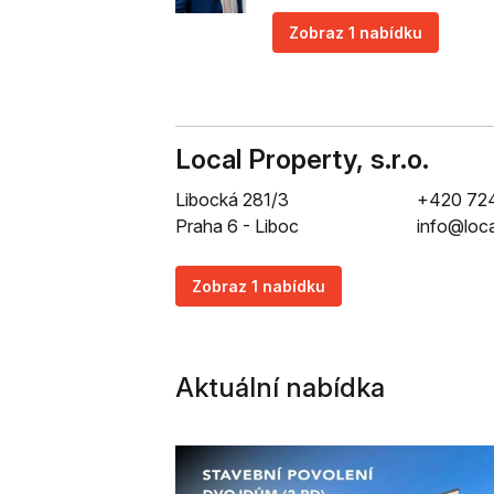
Zobraz 1 nabídku
Local Property, s.r.o.
Libocká 281/3
+420 72
Praha 6 - Liboc
info@loca
Zobraz 1 nabídku
Aktuální nabídka