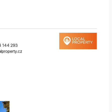
4 144 293
lproperty.cz