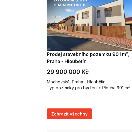
Prodej stavebního pozemku 901 m²,
Praha - Hloubětín
29 900 000 Kč
Mochovská, Praha - Hloubětín
Typ pozemky pro bydlení • Plocha 901 m²
Zobrazit všechny