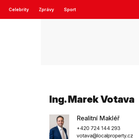
Celebrity
Zprávy
Sport
Ing. Marek Votava
Realitní Makléř
+420 724 144 293
votava@localproperty.cz